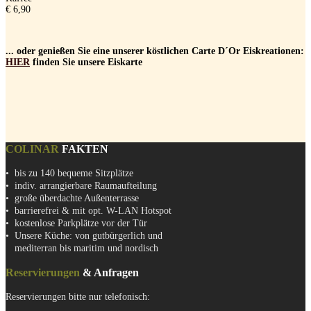
€ 6,90
... oder genießen Sie eine unserer köstlichen Carte D´Or Eiskreationen:
HIER
finden Sie unsere Eiskarte
COLINAR
FAKTEN
• bis zu 140 bequeme Sitzplätze
• indiv. arrangierbare Raumaufteilung
• große überdachte Außenterrasse
• barrierefrei & mit opt. W-LAN Hotspot
• kostenlose Parkplätze vor der Tür
• Unsere Küche: von gutbürgerlich und
•
mediterran bis maritim und nordisch
Reservierungen
& Anfragen
Reservierungen bitte nur telefonisch: