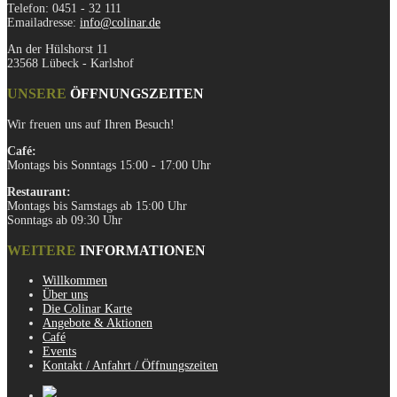
Telefon: 0451 - 32 111
Emailadresse:
info@colinar.de
An der Hülshorst 11
23568 Lübeck - Karlshof
UNSERE
ÖFFNUNGSZEITEN
Wir freuen uns auf Ihren Besuch!
Café:
Montags bis Sonntags 15:00 - 17:00 Uhr
Restaurant:
Montags bis Samstags ab 15:00 Uhr
Sonntags ab 09:30 Uhr
WEITERE
INFORMATIONEN
Willkommen
Über uns
Die Colinar Karte
Angebote & Aktionen
Café
Events
Kontakt / Anfahrt / Öffnungszeiten