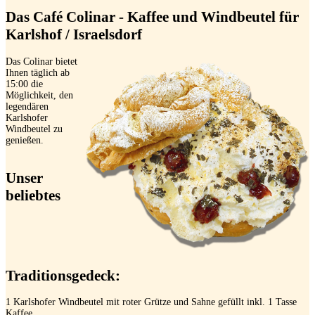
Das Café Colinar - Kaffee und Windbeutel für
Karlshof / Israelsdorf
Das Colinar bietet
Ihnen täglich ab
15:00 die
Möglichkeit, den
legendären
Karlshofer
Windbeutel zu
genießen.
Unser
beliebtes
Traditionsgedeck:
1 Karlshofer Windbeutel mit roter Grütze und Sahne gefüllt inkl. 1 Tasse
Kaffee